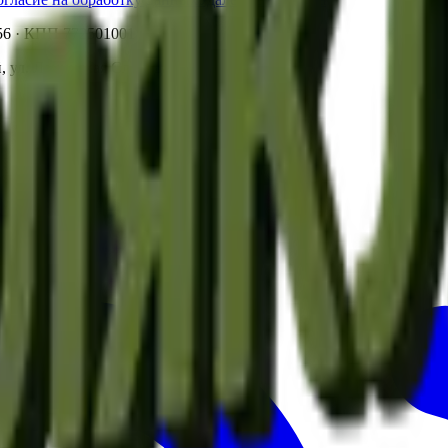
56
· КПП
772501001
ул. Ленинская Слобода, д. 19, стр. 1