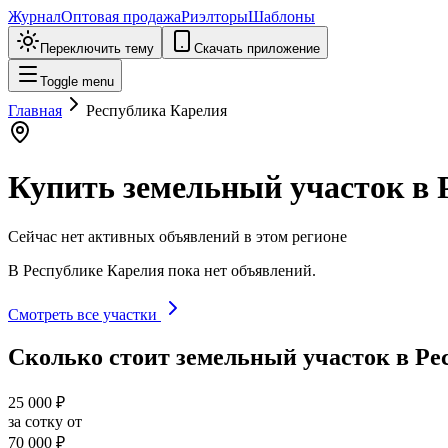
Журнал
Оптовая продажа
Риэлторы
Шаблоны
Переключить тему
Скачать приложение
Toggle menu
Главная
Республика Карелия
Купить земельный участок в
Сейчас нет активных объявлений в этом регионе
В
Республике Карелия
пока нет объявлений.
Смотреть все участки
Сколько стоит земельный участок в
Ре
25 000 ₽
за сотку от
70 000 ₽