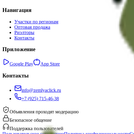
Навигация
Участки по регионам
Оптовая продажа
Риэлторы
Контакты
Приложение
Google Play
App Store
Контакты
info@zemlyaclick.ru
+7 (925) 715-46-38
Объявления проходят модерацию
Безопасное общение
Поддержка пользователей
Пользовательское соглашение
Политика конфиденциальности
С