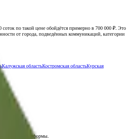
10 соток по такой цене обойдётся примерно в
700 000 ₽
. Это
лённости от города, подведённых коммуникаций, категории
ь
Калужская область
Костромская область
Курская
вцом внутри платформы.