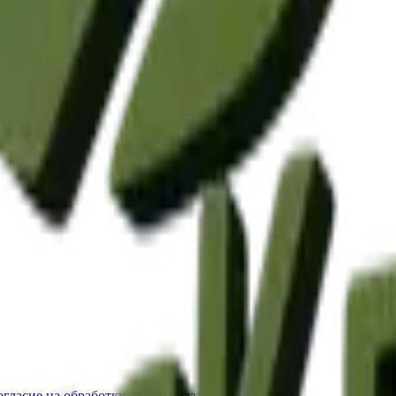
огласие на обработку данных
Удаление аккаунта