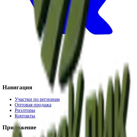
Навигация
Участки по регионам
Оптовая продажа
Риэлторы
Контакты
Приложение